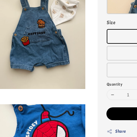
Size
Quantity
Share