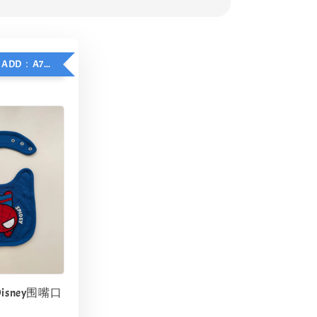
SPIDERMAN - ADD：A72 口水巾 @ RM5 only
isney围嘴口