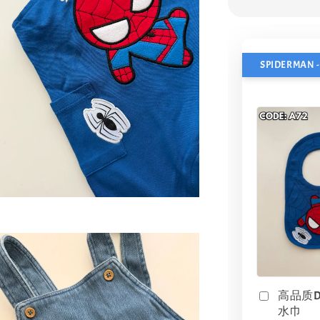
高品质D
水巾