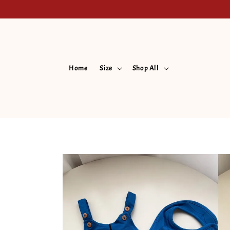
Home
Size
Shop All