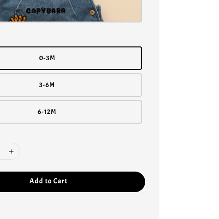
0-3M
3-6M
6-12M
Add to Cart