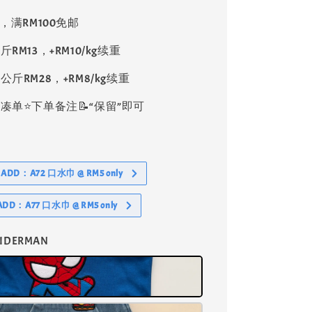
8，满RM100免邮
斤RM13，+RM10/kg续重
公斤RM28，+RM8/kg续重
单⭐️下单备注📝“保留”即可
- ADD：A72 口水巾 @ RM5 only
 ADD：A77 口水巾 @ RM5 only
SPIDERMAN