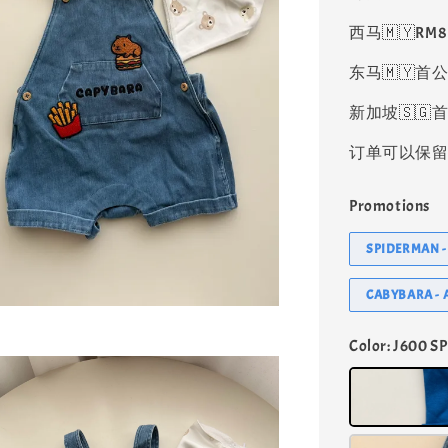
西马🇲🇾RM
东马🇲🇾首公
新加坡🇸🇬首
订单可以保留凑
Promotions
SPIDERMAN 
CABYBARA -
Color
: J600 