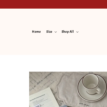
Home
Size
Shop All