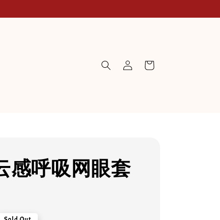
云感呼吸网眼套
Sold Out