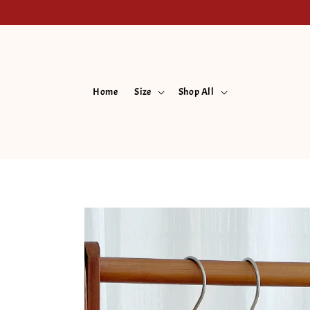
Home
Size
Shop All