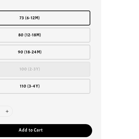
73 (6-12M)
80 (12-18M)
90 (18-24M)
100 (2-3Y)
110 (3-4Y)
Add to Cart