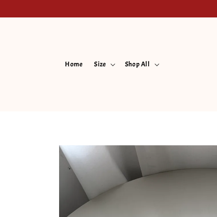
Home
Size
Shop All