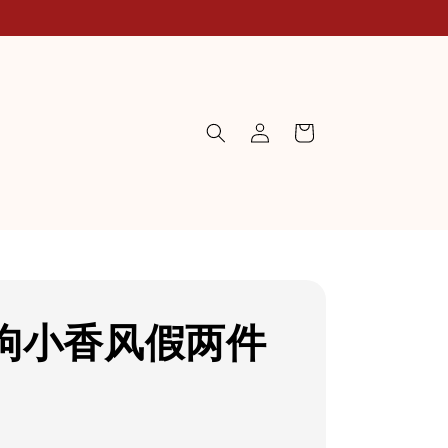
狗小香风假两件