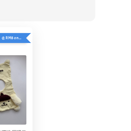
ADD：口水巾 @ RM8 only