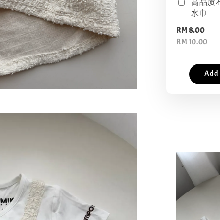
高品质
水巾
RM 8.00
RM 10.00
Add 