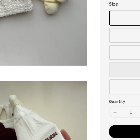
Size
Quantity