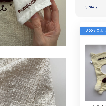
Share