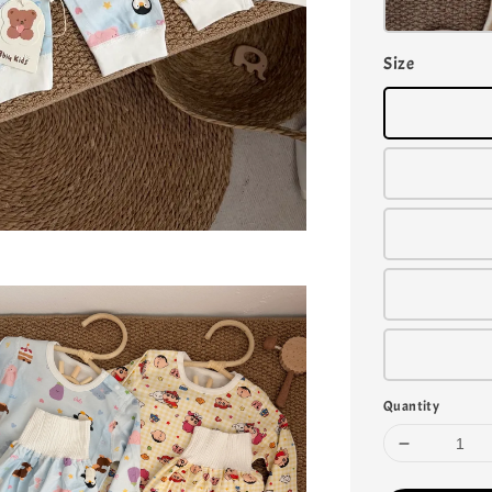
Size
Quantity