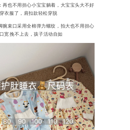
计 ：再也不用担心小宝宝躺着，大宝宝头大不好
穿衣服了，肩扣款轻松穿脱
腕，脚腕束口采用全棉弹力螺纹，拍大也不用担心
口宽 挽不上去，孩子活动自如