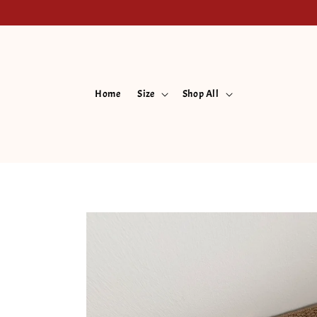
Home
Size
Shop All