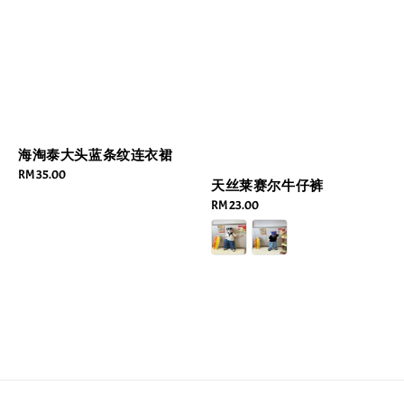
海淘泰大头蓝条纹连衣裙
Regular
RM 35.00
天丝莱赛尔牛仔裤
price
Regular
RM 23.00
price