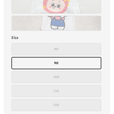
Size
80
90
100
110
120