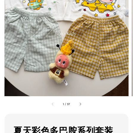
1
/
57
夏天彩色多巴胺系列套装