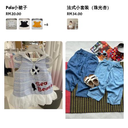
Polo小裙子
法式小套装（珠光杏）
Regular
RM 20.00
Regular
RM 34.00
price
price
+6